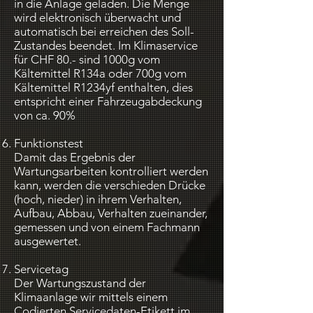
in die Anlage geladen. Die Menge
wird elektronisch überwacht und
automatisch bei erreichen des Soll-
Zustandes beendet. Im Klimaservice
für CHF 80.- sind 1000g vom
Kältemittel R134a oder 700g vom
Kältemittel R1234yf enthalten, dies
entspricht einer Fahrzeugabdeckung
von ca. 90%
Funktionstest
Damit das Ergebnis der
Wartungsarbeiten kontrolliert werden
kann, werden die verschieden Drücke
(hoch, nieder) in ihrem Verhalten,
Aufbau, Abbau, Verhalten zueinander,
gemessen und von einem Fachmann
ausgewertet.
Servicetag
Der Wartungszustand der
Klimaanlage wir mittels einem
Codierten Servicedaten-Etikett im